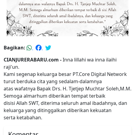
Bagikan:
CIANJURERABARU.com -
Inna lillahi wa inna ilaihi
raji'un.
Kami segenap keluarga besar PT.Core Digital Network
turut berduka cita yang sedalam-dalamnya
atas wafatnya Bapak Drs. H. Tjetjep Muchtar Soleh,M.M.
Semoga almarhum diberikan tempat terbaik
disisi Allah SWT, diterima seluruh amal ibadahnya, dan
keluarga yang ditinggalkan diberikan kekuatan
serta ketabahan.
Komentar