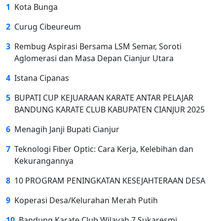
1
Kota Bunga
2
Curug Cibeureum
3
Rembug Aspirasi Bersama LSM Semar, Soroti
Aglomerasi dan Masa Depan Cianjur Utara
4
Istana Cipanas
5
BUPATI CUP KEJUARAAN KARATE ANTAR PELAJAR
BANDUNG KARATE CLUB KABUPATEN CIANJUR 2025
6
Menagih Janji Bupati Cianjur
7
Teknologi Fiber Optic: Cara Kerja, Kelebihan dan
Kekurangannya
8
10 PROGRAM PENINGKATAN KESEJAHTERAAN DESA
9
Koperasi Desa/Kelurahan Merah Putih
10
Bandung Karate Club Wilayah 7 Sukaresmi,