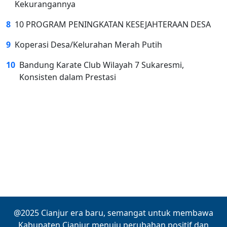
Kekurangannya
8
10 PROGRAM PENINGKATAN KESEJAHTERAAN DESA
9
Koperasi Desa/Kelurahan Merah Putih
10
Bandung Karate Club Wilayah 7 Sukaresmi,
Konsisten dalam Prestasi
@2025 Cianjur era baru, semangat untuk membawa
Kabupaten Cianjur menuju perubahan positif dan