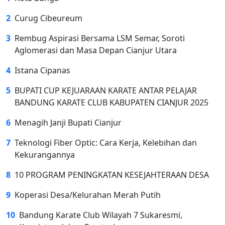
2
Curug Cibeureum
3
Rembug Aspirasi Bersama LSM Semar, Soroti
Aglomerasi dan Masa Depan Cianjur Utara
4
Istana Cipanas
5
BUPATI CUP KEJUARAAN KARATE ANTAR PELAJAR
BANDUNG KARATE CLUB KABUPATEN CIANJUR 2025
6
Menagih Janji Bupati Cianjur
7
Teknologi Fiber Optic: Cara Kerja, Kelebihan dan
Kekurangannya
8
10 PROGRAM PENINGKATAN KESEJAHTERAAN DESA
9
Koperasi Desa/Kelurahan Merah Putih
10
Bandung Karate Club Wilayah 7 Sukaresmi,