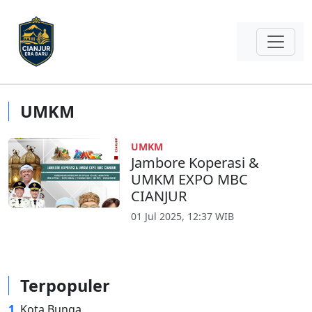
UMKM
UMKM
Jambore Koperasi &
UMKM EXPO MBC
CIANJUR
01 Jul 2025, 12:37 WIB
Terpopuler
1
Kota Bunga